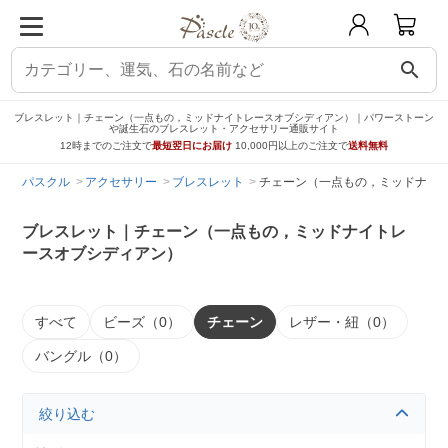
search
ブレスレット｜チェーン（一点もの，ミッドナイトレースオブシディアン）｜パワーストーン
や誕生石のブレスレット・アクセサリー通販サイト
12時までのご注文で
最短翌日にお届け
10,000円以上のご注文で
送料無料
パスクル
アクセサリー
ブレスレット
チェーン（一点もの，ミッドナイ
ブレスレット｜チェーン（一点もの，ミッドナイトレ
ースオブシディアン）
すべて
ビーズ（0）
チェーン
レザー・紐（0）
バングル（0）
絞り込む