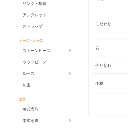
リング・指輪
アンクレット
こだわり
ストラップ
ビーズ・ルース
石
ストーンビーズ
ウッドビーズ
売り切れ
ルース
価格
勾玉
念珠
略式念珠
本式念珠