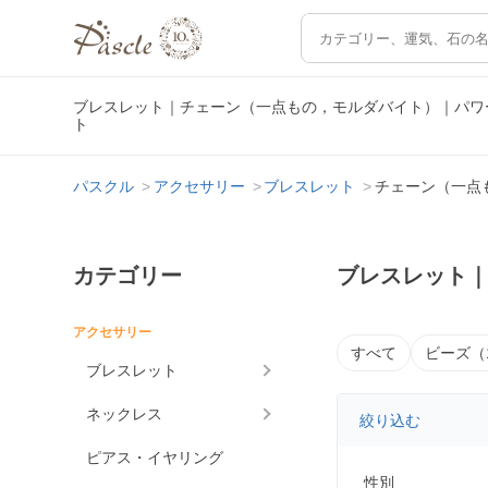
ブレスレット｜チェーン（一点もの，モルダバイト）｜パワ
ト
パスクル
アクセサリー
ブレスレット
チェーン（一点
カテゴリー
ブレスレット
アクセサリー
すべて
ビーズ（
ブレスレット
ネックレス
絞り込む
ピアス・イヤリング
性別