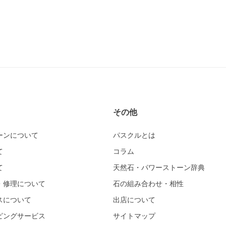
その他
ーンについて
パスクルとは
て
コラム
て
天然石・パワーストーン辞典
・修理について
石の組み合わせ・相性
スについて
出店について
ピングサービス
サイトマップ