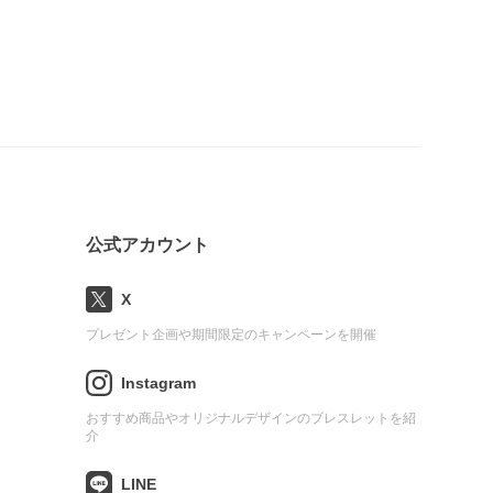
公式アカウント
X
プレゼント企画や期間限定のキャンペーンを開催
Instagram
おすすめ商品やオリジナルデザインのブレスレットを紹
介
LINE