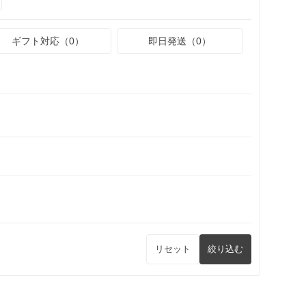
ギフト対応（0）
即日発送（0）
リセット
絞り込む