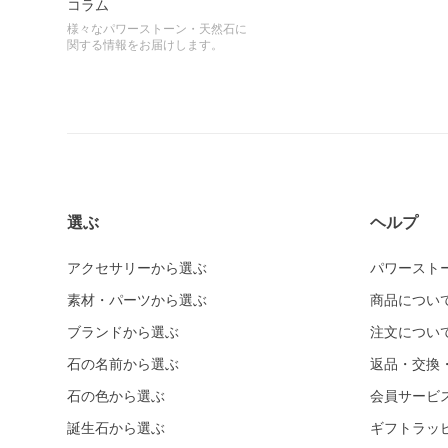
コラム
様々なパワーストーン・天然石に
関する情報をお届けします。
選ぶ
ヘルプ
アクセサリーから選ぶ
パワースト
素材・パーツから選ぶ
商品につい
ブランドから選ぶ
注文につい
石の名前から選ぶ
返品・交換
石の色から選ぶ
会員サービ
誕生石から選ぶ
ギフトラッ