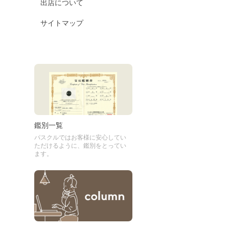
出店について
サイトマップ
鑑別一覧
パスクルではお客様に安心してい
ただけるように、鑑別をとってい
ます。