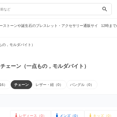
search
ーストーンや誕生石のブレスレット・アクセサリー通販サイ
12時ま
もの，モルダバイト）
｜チェーン（一点もの，モルダバイト）
16）
チェーン
レザー・紐（0）
バングル（0）
レディース（0）
メンズ（0）
キッズ（0）