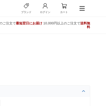
ブランド
ログイン
カート
でのご注文で
最短翌日にお届け
10,000円以上のご注文で
送料無
料