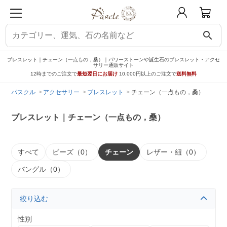
search
ブレスレット｜チェーン（一点もの，桑）｜パワーストーンや誕生石のブレスレット・アクセ
サリー通販サイト
12時までのご注文で
最短翌日にお届け
10,000円以上のご注文で
送料無料
パスクル
アクセサリー
ブレスレット
チェーン（一点もの，桑）
ブレスレット｜チェーン（一点もの，桑）
すべて
ビーズ（0）
チェーン
レザー・紐（0）
バングル（0）
絞り込む
性別