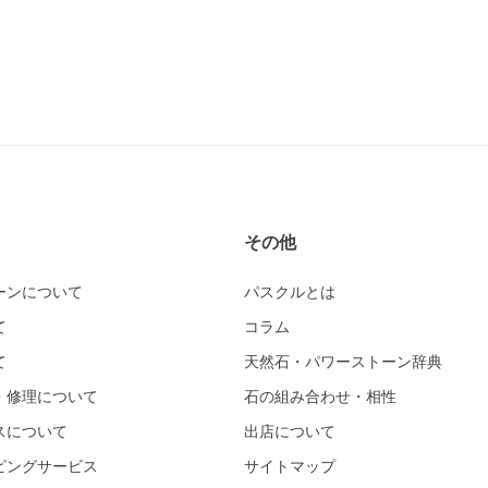
その他
ーンについて
パスクルとは
て
コラム
て
天然石・パワーストーン辞典
・修理について
石の組み合わせ・相性
スについて
出店について
ピングサービス
サイトマップ