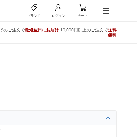
ブランド
ログイン
カート
までのご注文で
最短翌日にお届け
10,000円以上のご注文で
送料
無料