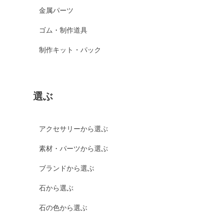
金属パーツ
ゴム・制作道具
制作キット・パック
選ぶ
アクセサリーから選ぶ
素材・パーツから選ぶ
ブランドから選ぶ
石から選ぶ
石の色から選ぶ