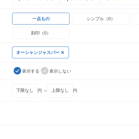
一点もの
シンプル（0）
刻印（0）
オーシャンジャスパー
表示する
表示しない
円 ～
円