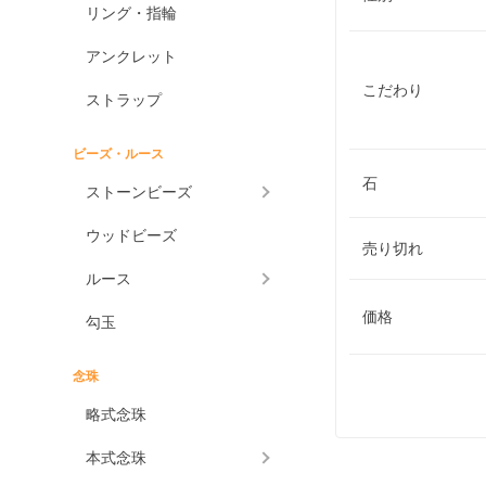
リング・指輪
アンクレット
こだわり
ストラップ
ビーズ・ルース
石
ストーンビーズ
ウッドビーズ
売り切れ
ルース
価格
勾玉
念珠
略式念珠
本式念珠