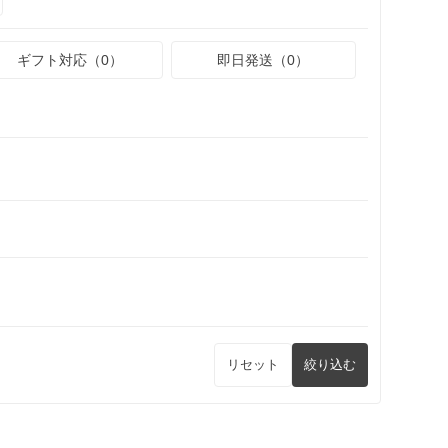
ギフト対応（0）
即日発送（0）
リセット
絞り込む