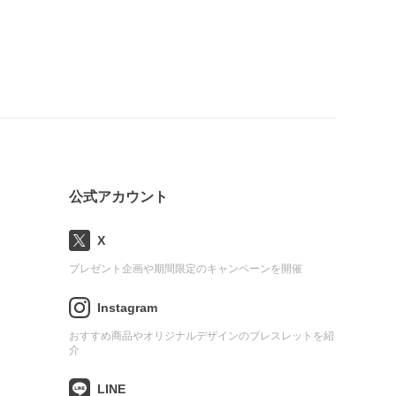
公式アカウント
X
プレゼント企画や期間限定のキャンペーンを開催
Instagram
おすすめ商品やオリジナルデザインのブレスレットを紹
介
LINE