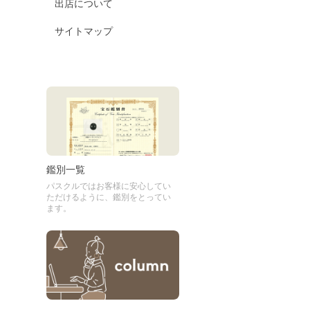
出店について
サイトマップ
鑑別一覧
パスクルではお客様に安心してい
ただけるように、鑑別をとってい
ます。