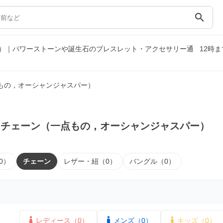
search
）｜パワーストーンや誕生石のブレスレット・アクセサリー通
12時
もの，オーシャンジャスパー）
｜チェーン（一点もの，オーシャンジャスパー）
0）
チェーン
レザー・紐（0）
バングル（0）
レディース（0）
メンズ（0）
キッズ（0）