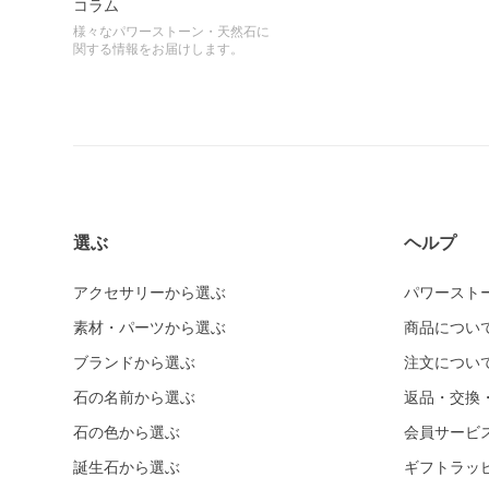
コラム
様々なパワーストーン・天然石に
関する情報をお届けします。
選ぶ
ヘルプ
アクセサリーから選ぶ
パワースト
素材・パーツから選ぶ
商品につい
ブランドから選ぶ
注文につい
石の名前から選ぶ
返品・交換
石の色から選ぶ
会員サービ
誕生石から選ぶ
ギフトラッ