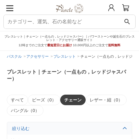
search
ブレスレット｜チェーン（一点もの，レッドジャスパー）｜パワーストーンや誕生石のブレス
レット・アクセサリー通販サイト
12時までのご注文で
最短翌日にお届け
10,000円以上のご注文で
送料無料
パスクル
アクセサリー
ブレスレット
チェーン（一点もの，レッドジャ
ブレスレット｜チェーン（一点もの，レッドジャスパ
ー）
すべて
ビーズ（0）
チェーン
レザー・紐（0）
バングル（0）
絞り込む