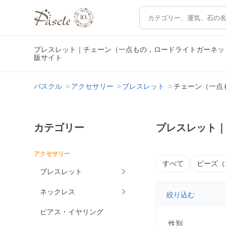
ブレスレット｜チェーン（一点もの，ロードライトガーネッ
販サイト
パスクル
アクセサリー
ブレスレット
チェーン（一点
カテゴリー
ブレスレット
アクセサリー
すべて
ビーズ（
ブレスレット
ネックレス
絞り込む
ピアス・イヤリング
性別