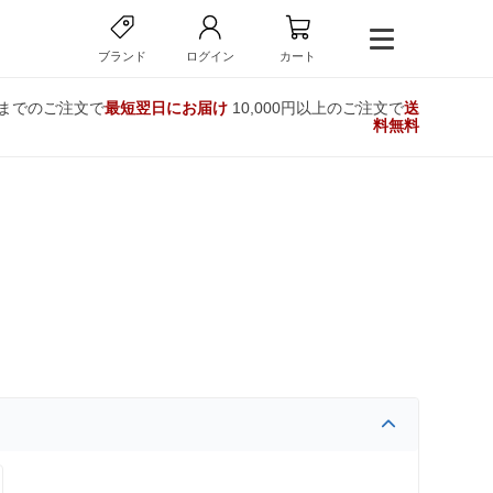
ブランド
ログイン
カート
時までのご注文で
最短翌日にお届け
10,000円以上のご注文で
送
料無料