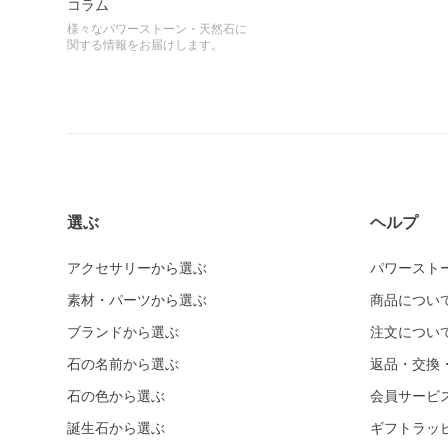
コラム
様々なパワーストーン・天然石に
関する情報をお届けします。
選ぶ
ヘルプ
アクセサリーから選ぶ
パワースト
素材・パーツから選ぶ
商品につい
ブランドから選ぶ
注文につい
石の名前から選ぶ
返品・交換
石の色から選ぶ
会員サービ
誕生石から選ぶ
ギフトラッ