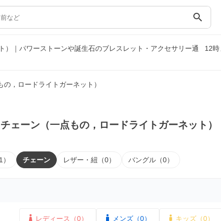
search
ト）｜パワーストーンや誕生石のブレスレット・アクセサリー通
12
もの，ロードライトガーネット）
｜チェーン（一点もの，ロードライトガーネット）
1）
チェーン
レザー・紐（0）
バングル（0）
レディース（0）
メンズ（0）
キッズ（0）