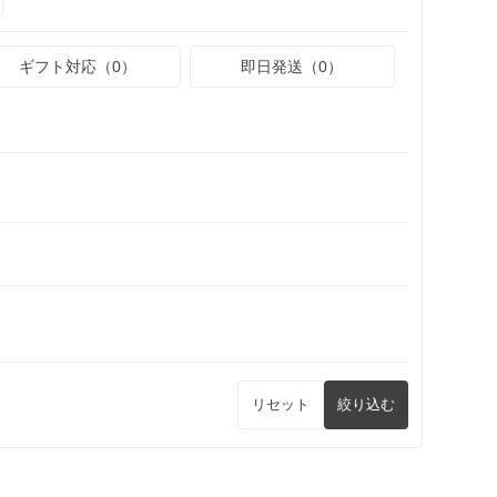
ギフト対応（0）
即日発送（0）
リセット
絞り込む