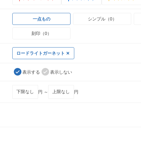
一点もの
シンプル（0）
刻印（0）
ロードライトガーネット
表示する
表示しない
円 ～
円