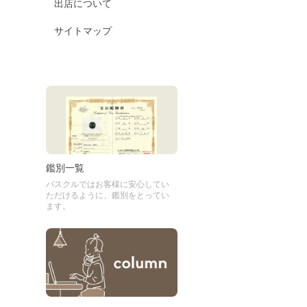
出店について
サイトマップ
鑑別一覧
パスクルではお客様に安心してい
ただけるように、鑑別をとってい
ます。