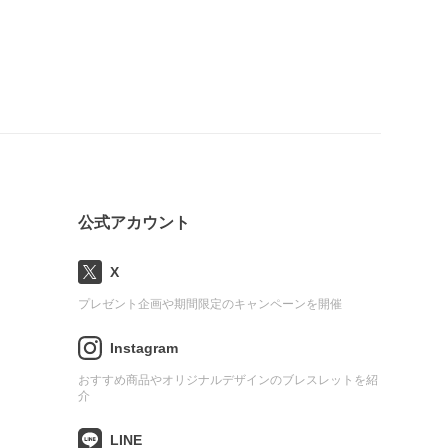
公式アカウント
X
プレゼント企画や期間限定のキャンペーンを開催
Instagram
おすすめ商品やオリジナルデザインのブレスレットを紹
介
LINE