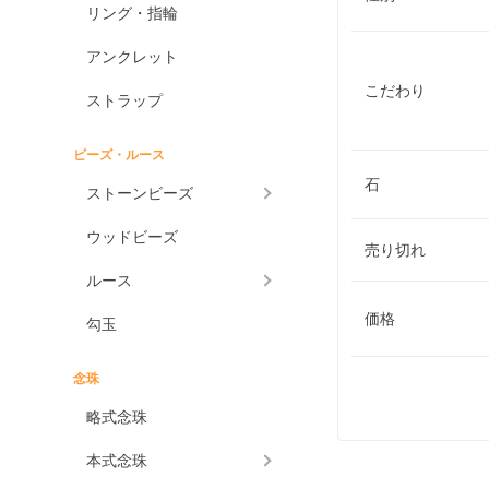
リング・指輪
アンクレット
こだわり
ストラップ
ビーズ・ルース
石
ストーンビーズ
ウッドビーズ
売り切れ
ルース
価格
勾玉
念珠
略式念珠
本式念珠