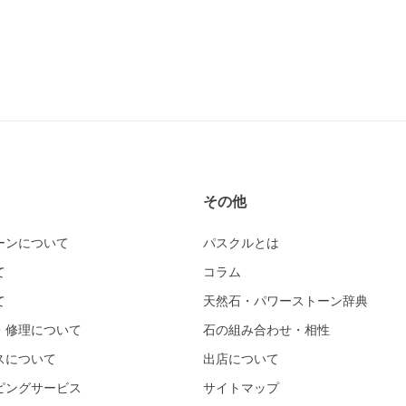
その他
ーンについて
パスクルとは
て
コラム
て
天然石・パワーストーン辞典
・修理について
石の組み合わせ・相性
スについて
出店について
ピングサービス
サイトマップ