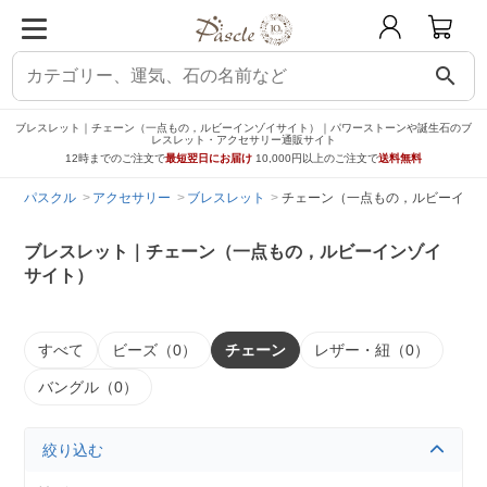
search
ブレスレット｜チェーン（一点もの，ルビーインゾイサイト）｜パワーストーンや誕生石のブ
レスレット・アクセサリー通販サイト
12時までのご注文で
最短翌日にお届け
10,000円以上のご注文で
送料無料
パスクル
アクセサリー
ブレスレット
チェーン（一点もの，ルビーイン
ブレスレット｜チェーン（一点もの，ルビーインゾイ
サイト）
すべて
ビーズ（0）
チェーン
レザー・紐（0）
バングル（0）
絞り込む