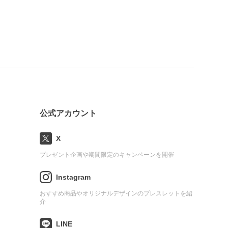
公式アカウント
X
プレゼント企画や期間限定のキャンペーンを開催
Instagram
おすすめ商品やオリジナルデザインのブレスレットを紹
介
LINE