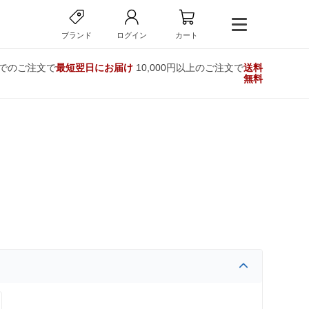
ブランド
ログイン
カート
までのご注文で
最短翌日にお届け
10,000円以上のご注文で
送料
無料