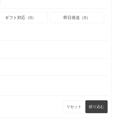
ギフト対応（0）
即日発送（0）
リセット
絞り込む