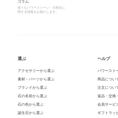
コラム
様々なパワーストーン・天然石に
関する情報をお届けします。
選ぶ
ヘルプ
アクセサリーから選ぶ
パワースト
素材・パーツから選ぶ
商品につい
ブランドから選ぶ
注文につい
石の名前から選ぶ
返品・交換
石の色から選ぶ
会員サービ
誕生石から選ぶ
ギフトラッ