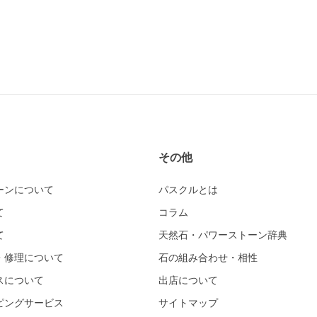
その他
ーンについて
パスクルとは
て
コラム
て
天然石・パワーストーン辞典
・修理について
石の組み合わせ・相性
スについて
出店について
ピングサービス
サイトマップ