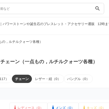
search
｜パワーストーンや誕生石のブレスレット・アクセサリー通販
12時
もの，ルチルクォーツ各種）
｜チェーン（一点もの，ルチルクォーツ各種）
117）
チェーン
レザー・紐（0）
バングル（0）
レディース（0）
メンズ（0）
キッズ（0）