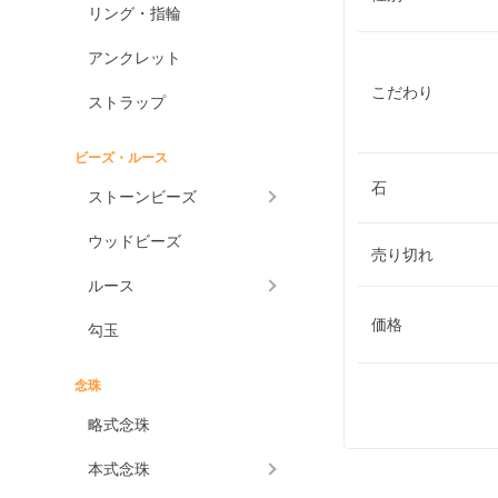
リング・指輪
アンクレット
こだわり
ストラップ
ビーズ・ルース
石
ストーンビーズ
ウッドビーズ
売り切れ
ルース
価格
勾玉
念珠
略式念珠
本式念珠