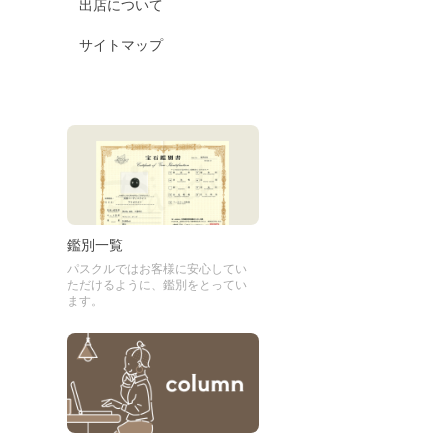
出店について
サイトマップ
鑑別一覧
パスクルではお客様に安心してい
ただけるように、鑑別をとってい
ます。