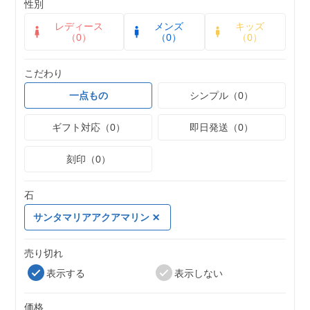
性別
レディース
メンズ
キッズ
（0）
（0）
（0）
こだわり
一点もの
シンプル（0）
ギフト対応（0）
即日発送（0）
刻印（0）
石
サンタマリアアクアマリン
売り切れ
表示する
表示しない
価格