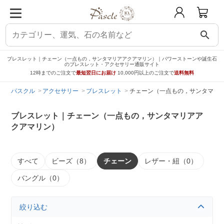
search
ブレスレット｜チェーン（一点もの，サンタマリアアクアマリン）｜パワーストーンや誕生石
のブレスレット・アクセサリー通販サイト
12時までのご注文で
最短翌日にお届け
10,000円以上のご注文で
送料無料
パスクル
アクセサリー
ブレスレット
チェーン（一点もの，サンタマリ
ブレスレット｜チェーン（一点もの，サンタマリアア
クアマリン）
すべて
ビーズ（8）
チェーン
レザー・紐（0）
バングル（0）
絞り込む