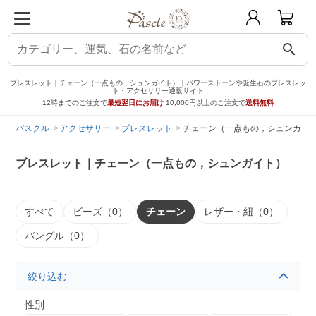
search
ブレスレット｜チェーン（一点もの，シュンガイト）｜パワーストーンや誕生石のブレスレッ
ト・アクセサリー通販サイト
12時までのご注文で
最短翌日にお届け
10,000円以上のご注文で
送料無料
パスクル
アクセサリー
ブレスレット
チェーン（一点もの，シュンガイ
ブレスレット｜チェーン（一点もの，シュンガイト）
すべて
ビーズ（0）
チェーン
レザー・紐（0）
バングル（0）
絞り込む
性別