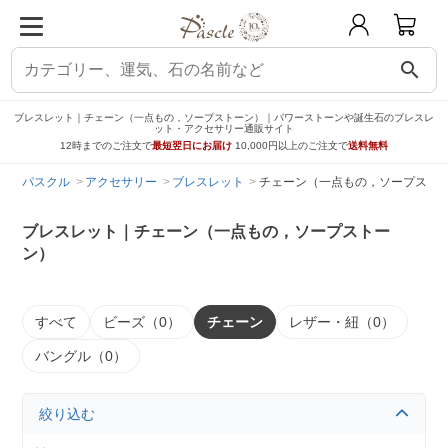
search
ブレスレット｜チェーン（一点もの，ソープストーン）｜パワーストーンや誕生石のブレスレ
ット・アクセサリー通販サイト
12時までのご注文で
最短翌日にお届け
10,000円以上のご注文で
送料無料
パスクル
アクセサリー
ブレスレット
チェーン（一点もの，ソープスト
ブレスレット｜チェーン（一点もの，ソープストー
ン）
すべて
ビーズ（0）
チェーン
レザー・紐（0）
バングル（0）
絞り込む