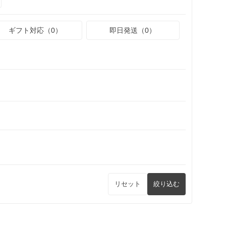
ギフト対応（0）
即日発送（0）
リセット
絞り込む