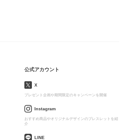
公式アカウント
X
プレゼント企画や期間限定のキャンペーンを開催
Instagram
おすすめ商品やオリジナルデザインのブレスレットを紹
介
LINE