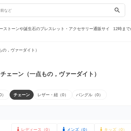
search
ーストーンや誕生石のブレスレット・アクセサリー通販サイ
12時ま
もの，ヴァーダイト）
｜チェーン（一点もの，ヴァーダイト）
0）
チェーン
レザー・紐（0）
バングル（0）
レディース（0）
メンズ（0）
キッズ（0）