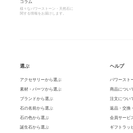
コラム
様々なパワーストーン・天然石に
関する情報をお届けします。
選ぶ
ヘルプ
アクセサリーから選ぶ
パワースト
素材・パーツから選ぶ
商品につい
ブランドから選ぶ
注文につい
石の名前から選ぶ
返品・交換
石の色から選ぶ
会員サービ
誕生石から選ぶ
ギフトラッ