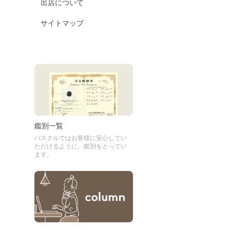
出店について
サイトマップ
鑑別一覧
パスクルではお客様に安心してい
ただけるように、鑑別をとってい
ます。