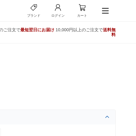
ブランド
ログイン
カート
でのご注文で
最短翌日にお届け
10,000円以上のご注文で
送料無
料