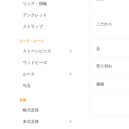
リング・指輪
アンクレット
こだわり
ストラップ
ビーズ・ルース
石
ストーンビーズ
ウッドビーズ
売り切れ
ルース
価格
勾玉
念珠
略式念珠
本式念珠