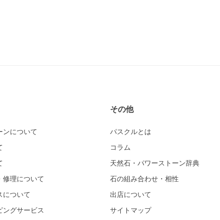
その他
ーンについて
パスクルとは
て
コラム
て
天然石・パワーストーン辞典
・修理について
石の組み合わせ・相性
スについて
出店について
ピングサービス
サイトマップ