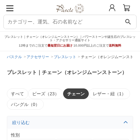
search
ブレスレット｜チェーン（オレンジムーンストーン）｜パワーストーンや誕生石のブレスレッ
ト・アクセサリー通販サイト
12時までのご注文で
最短翌日にお届け
10,000円以上のご注文で
送料無料
パスクル
アクセサリー
ブレスレット
チェーン（オレンジムーンストー
ブレスレット｜チェーン（オレンジムーンストーン）
すべて
ビーズ（23）
チェーン
レザー・紐（1）
バングル（0）
絞り込む
性別