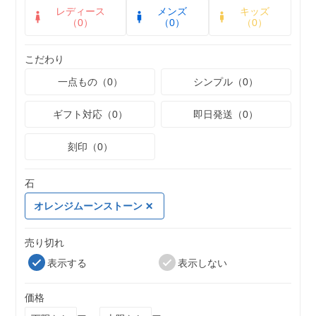
レディース
メンズ
キッズ
（0）
（0）
（0）
こだわり
一点もの（0）
シンプル（0）
ギフト対応（0）
即日発送（0）
刻印（0）
石
オレンジムーンストーン
売り切れ
表示する
表示しない
価格