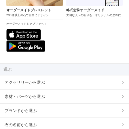
オーダーメイドブレスレット
略式念珠オーダーメイド
230種以上の石で自由にデザイン
大切な人への祈りを、オリジナルの念珠に
オーダーメイドをアプリでも！
選ぶ
アクセサリーから選ぶ
素材・パーツから選ぶ
ブランドから選ぶ
石の名前から選ぶ