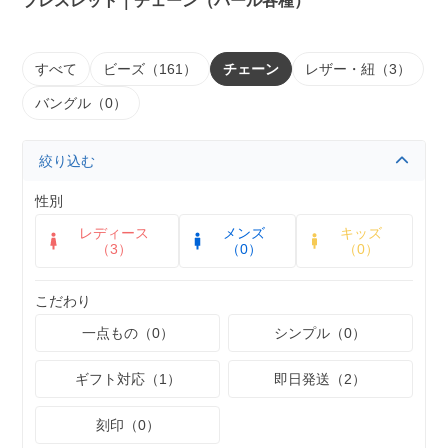
ブレスレット｜チェーン（パール各種）
すべて
ビーズ（161）
チェーン
レザー・紐（3）
バングル（0）
絞り込む
性別
レディース
メンズ
キッズ
（3）
（0）
（0）
こだわり
一点もの（0）
シンプル（0）
ギフト対応（1）
即日発送（2）
刻印（0）