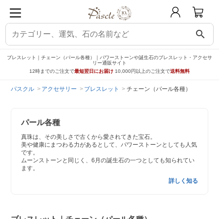
search
ブレスレット｜チェーン（パール各種）｜パワーストーンや誕生石のブレスレット・アクセサ
リー通販サイト
12時までのご注文で
最短翌日にお届け
10,000円以上のご注文で
送料無料
パスクル
アクセサリー
ブレスレット
チェーン（パール各種）
パール各種
真珠は、その美しさで古くから愛されてきた宝石。
美や健康にまつわる力があるとして、パワーストーンとしても人気
です。
ムーンストーンと同じく、6月の誕生石の一つとしても知られてい
ます。
詳しく知る