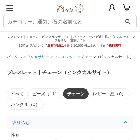
search
ブレスレット｜チェーン（ピンクカルサイト）｜パワーストーンや誕生石のブレスレット・ア
クセサリー通販サイト
12時までのご注文で
最短翌日にお届け
10,000円以上のご注文で
送料無料
パスクル
アクセサリー
ブレスレット
チェーン（ピンクカルサイト）
ブレスレット｜チェーン（ピンクカルサイト）
すべて
ビーズ（11）
チェーン
レザー・紐（0）
バングル（0）
絞り込む
性別