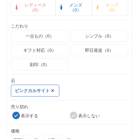
レディース
メンズ
キッズ
（0）
（0）
（0）
こだわり
一点もの（0）
シンプル（0）
ギフト対応（0）
即日発送（0）
刻印（0）
石
ピンクカルサイト
売り切れ
表示する
表示しない
価格