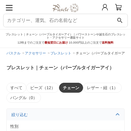
search
ブレスレット｜チェーン（パープルタイガーアイ）｜パワーストーンや誕生石のブレスレッ
ト・アクセサリー通販サイト
12時までのご注文で
最短翌日にお届け
10,000円以上のご注文で
送料無料
パスクル
アクセサリー
ブレスレット
チェーン（パープルタイガーアイ
ブレスレット｜チェーン（パープルタイガーアイ）
すべて
ビーズ（12）
チェーン
レザー・紐（1）
バングル（0）
絞り込む
性別