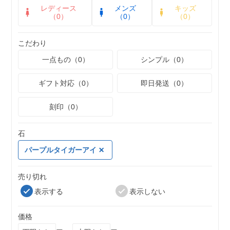
レディース
メンズ
キッズ
（0）
（0）
（0）
こだわり
一点もの（0）
シンプル（0）
ギフト対応（0）
即日発送（0）
刻印（0）
石
パープルタイガーアイ
売り切れ
表示する
表示しない
価格