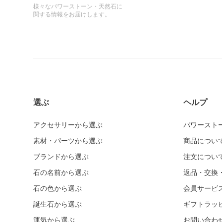
様々なパワーストーン・天然石に
関する情報をお届けします。
選ぶ
ヘルプ
アクセサリーから選ぶ
パワースト
素材・パーツから選ぶ
商品につい
ブランドから選ぶ
注文につい
石の名前から選ぶ
返品・交換
石の色から選ぶ
会員サービ
誕生石から選ぶ
ギフトラッ
運気から選ぶ
お問い合わ