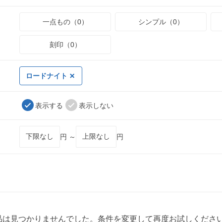
一点もの（0）
シンプル（0）
刻印（0）
ロードナイト
表示する
表示しない
円 ～
円
品は見つかりませんでした。条件を変更して再度お試しくださ