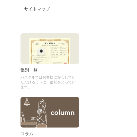
サイトマップ
鑑別一覧
パスクルではお客様に安心してい
ただけるように、鑑別をとってい
ます。
コラム