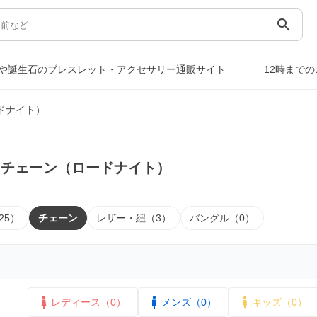
search
や誕生石のブレスレット・アクセサリー通販サイト
12時まで
ドナイト）
｜チェーン（ロードナイト）
25）
チェーン
レザー・紐（3）
バングル（0）
レディース（0）
メンズ（0）
キッズ（0）