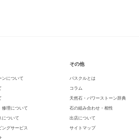
その他
ーンについて
パスクルとは
て
コラム
て
天然石・パワーストーン辞典
・修理について
石の組み合わせ・相性
スについて
出店について
ピングサービス
サイトマップ
せ