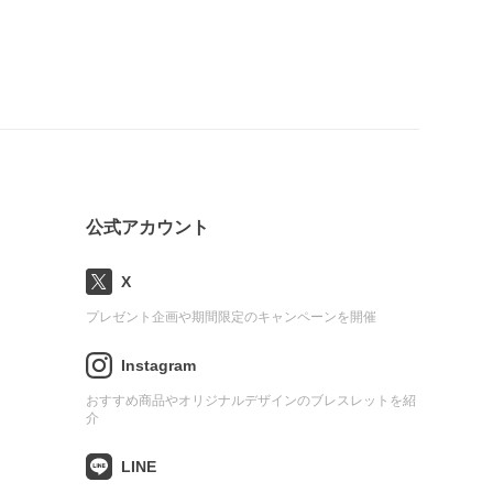
公式アカウント
X
プレゼント企画や期間限定のキャンペーンを開催
Instagram
おすすめ商品やオリジナルデザインのブレスレットを紹
介
LINE