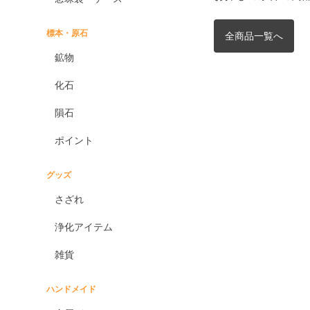
標本・原石
全商品一覧へ
鉱物
化石
隕石
ポイント
グッズ
さざれ
浄化アイテム
雑貨
ハンドメイド