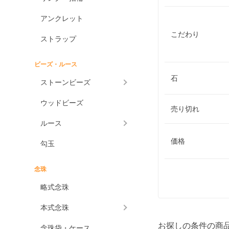
アンクレット
こだわり
ストラップ
ビーズ・ルース
石
ストーンビーズ
ウッドビーズ
売り切れ
ルース
価格
勾玉
念珠
略式念珠
本式念珠
お探しの条件の商
念珠袋・ケース