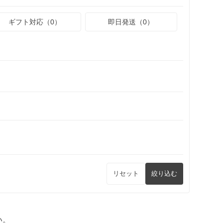
ギフト対応（0）
即日発送（0）
リセット
絞り込む
い。