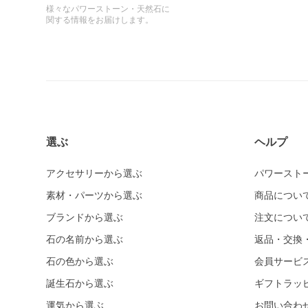
様々なパワーストーン・天然石に
関する情報をお届けします。
選ぶ
ヘルプ
アクセサリーから選ぶ
パワースト
素材・パーツから選ぶ
商品につい
ブランドから選ぶ
注文につい
石の名前から選ぶ
返品・交換
石の色から選ぶ
会員サービ
誕生石から選ぶ
ギフトラッ
運気から選ぶ
お問い合わ