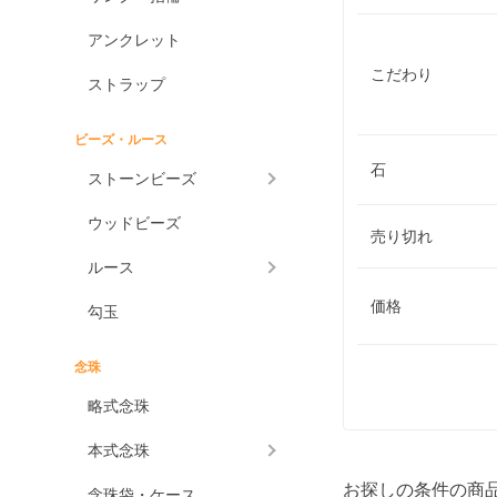
アンクレット
こだわり
ストラップ
ビーズ・ルース
石
ストーンビーズ
ウッドビーズ
売り切れ
ルース
価格
勾玉
念珠
略式念珠
本式念珠
お探しの条件の商
念珠袋・ケース