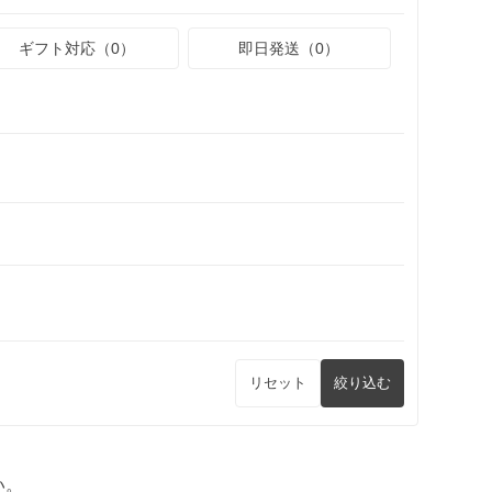
ギフト対応（0）
即日発送（0）
リセット
絞り込む
い。