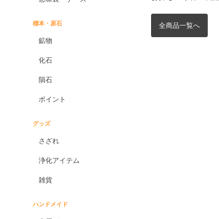
標本・原石
全商品一覧へ
鉱物
化石
隕石
ポイント
グッズ
さざれ
浄化アイテム
雑貨
ハンドメイド