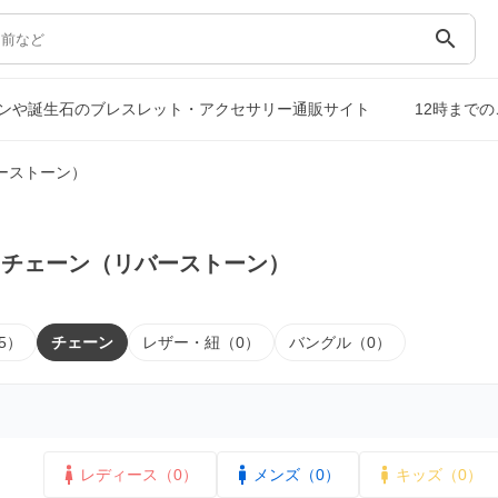
search
ンや誕生石のブレスレット・アクセサリー通販サイト
12時まで
ーストーン）
｜チェーン（リバーストーン）
5）
チェーン
レザー・紐（0）
バングル（0）
レディース（0）
メンズ（0）
キッズ（0）