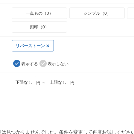
一点もの（0）
シンプル（0）
刻印（0）
リバーストーン
表示する
表示しない
円 ～
円
品は見つかりませんでした。条件を変更して再度お試しくださ