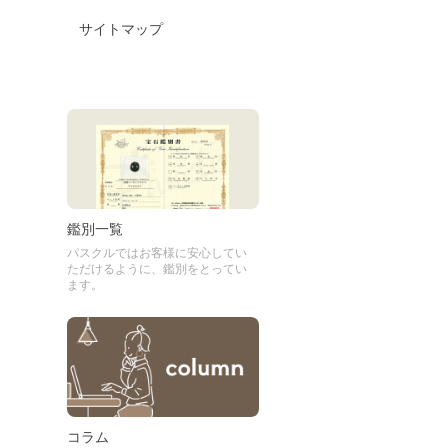
サイトマップ
鑑別一覧
パスクルではお客様に安心してい
ただけるように、鑑別をとってい
ます。
コラム