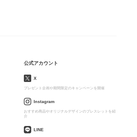
公式アカウント
X
プレゼント企画や期間限定のキャンペーンを開催
Instagram
おすすめ商品やオリジナルデザインのブレスレットを紹
介
LINE