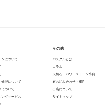
その他
ーンについて
パスクルとは
て
コラム
て
天然石・パワーストーン辞典
・修理について
石の組み合わせ・相性
スについて
出店について
ピングサービス
サイトマップ
せ