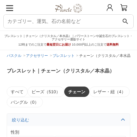
search
ブレスレット｜チェーン（クリスタル／本水晶）｜パワーストーンや誕生石のブレスレット・
アクセサリー通販サイト
12時までのご注文で
最短翌日にお届け
10,000円以上のご注文で
送料無料
パスクル
アクセサリー
ブレスレット
チェーン（クリスタル／本水晶）
ブレスレット｜チェーン（クリスタル／本水晶）
すべて
ビーズ（510）
チェーン
レザー・紐（4）
バングル（0）
絞り込む
性別