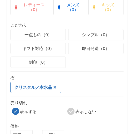
レディース
メンズ
キッズ
（0）
（0）
（0）
こだわり
一点もの（0）
シンプル（0）
ギフト対応（0）
即日発送（0）
刻印（0）
石
クリスタル／本水晶
売り切れ
表示する
表示しない
価格