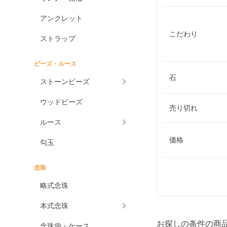
アンクレット
こだわり
ストラップ
ビーズ・ルース
石
ストーンビーズ
ウッドビーズ
売り切れ
ルース
価格
勾玉
念珠
略式念珠
本式念珠
お探しの条件の商
念珠袋・ケース