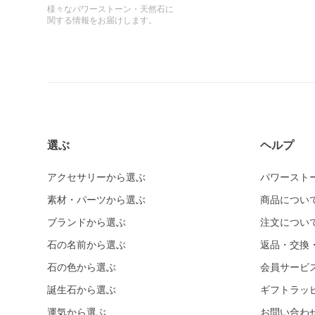
様々なパワーストーン・天然石に
関する情報をお届けします。
選ぶ
ヘルプ
アクセサリーから選ぶ
パワースト
素材・パーツから選ぶ
商品につい
ブランドから選ぶ
注文につい
石の名前から選ぶ
返品・交換
石の色から選ぶ
会員サービ
誕生石から選ぶ
ギフトラッ
運気から選ぶ
お問い合わ