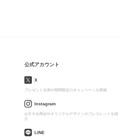
公式アカウント
X
プレゼント企画や期間限定のキャンペーンを開催
Instagram
おすすめ商品やオリジナルデザインのブレスレットを紹
介
LINE