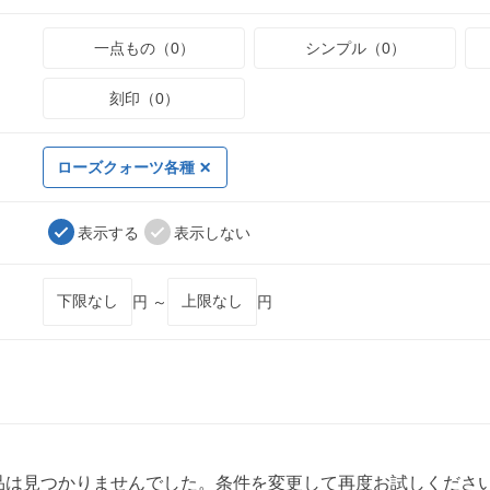
一点もの（0）
シンプル（0）
刻印（0）
ローズクォーツ各種
表示する
表示しない
円 ～
円
品は見つかりませんでした。条件を変更して再度お試しくださ