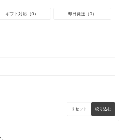
ギフト対応（0）
即日発送（0）
リセット
絞り込む
い。