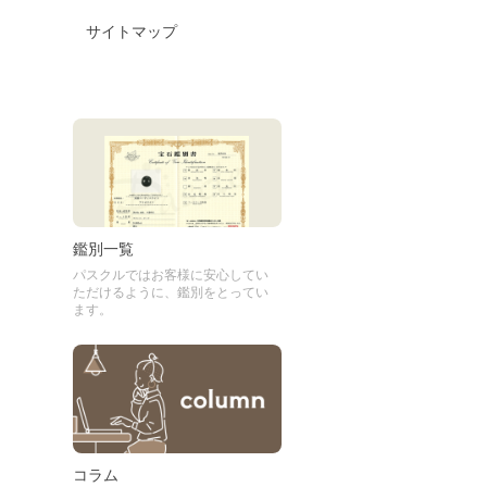
サイトマップ
鑑別一覧
パスクルではお客様に安心してい
ただけるように、鑑別をとってい
ます。
コラム