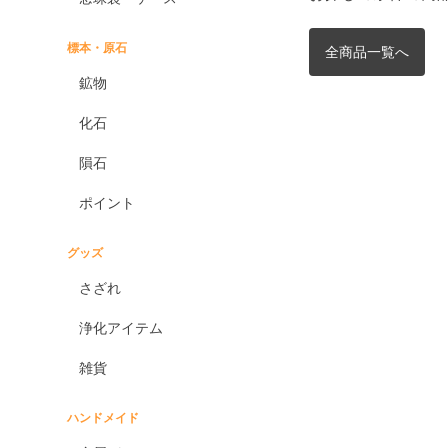
標本・原石
全商品一覧へ
鉱物
化石
隕石
ポイント
グッズ
さざれ
浄化アイテム
雑貨
ハンドメイド