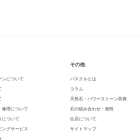
その他
ーンについて
パスクルとは
て
コラム
て
天然石・パワーストーン辞典
・修理について
石の組み合わせ・相性
スについて
出店について
ピングサービス
サイトマップ
せ