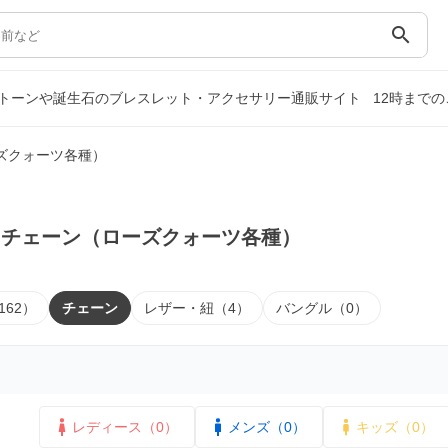
search
トーンや誕生石のブレスレット・アクセサリー通販サイト
12時まで
ズクォーツ各種）
｜チェーン（ローズクォーツ各種）
162）
チェーン
レザー・紐（4）
バングル（0）
レディース（0）
メンズ（0）
キッズ（0）