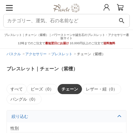
search
ブレスレット｜チェーン（紫檀）｜パワーストーンや誕生石のブレスレット・アクセサリー通
販サイト
12時までのご注文で
最短翌日にお届け
10,000円以上のご注文で
送料無料
パスクル
アクセサリー
ブレスレット
チェーン（紫檀）
ブレスレット｜チェーン（紫檀）
すべて
ビーズ（0）
チェーン
レザー・紐（0）
バングル（0）
絞り込む
性別