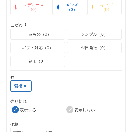
レディース
メンズ
キッズ
（0）
（0）
（0）
こだわり
一点もの（0）
シンプル（0）
ギフト対応（0）
即日発送（0）
刻印（0）
石
紫檀
売り切れ
表示する
表示しない
価格