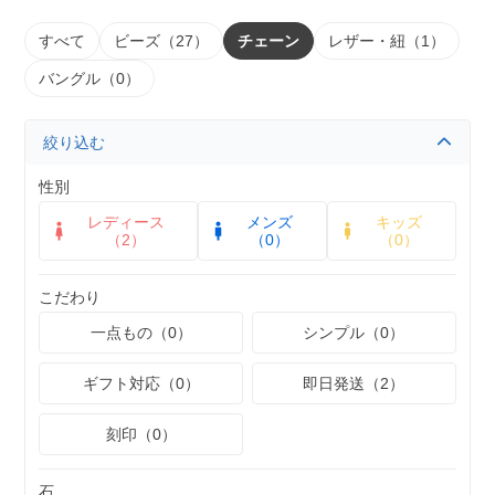
すべて
ビーズ（27）
チェーン
レザー・紐（1）
バングル（0）
絞り込む
性別
レディース
メンズ
キッズ
（2）
（0）
（0）
こだわり
一点もの（0）
シンプル（0）
ギフト対応（0）
即日発送（2）
刻印（0）
石