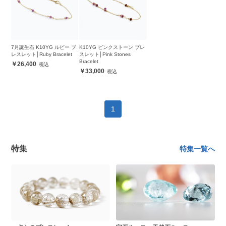
7月誕生石 K10YG ルビー ブ
K10YG ピンクストーン ブレ
レスレット│Ruby Bracelet
スレット│Pink Stones
Bracelet
26,400
33,000
1
特集
特集一覧へ