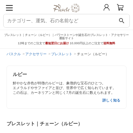
search
ブレスレット｜チェーン（ルビー）｜パワーストーンや誕生石のブレスレット・アクセサリー
通販サイト
12時までのご注文で
最短翌日にお届け
10,000円以上のご注文で
送料無料
パスクル
アクセサリー
ブレスレット
チェーン（ルビー）
ルビー
鮮やかな赤色が特徴のルビーは、象徴的な宝石のひとつ。
エメラルドやサファイアと並び、世界中で広く知られています。
この石は、カーネリアンと同じく7月の誕生石に数えられます。
詳しく知る
ブレスレット｜チェーン（ルビー）