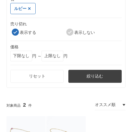
ルビー
売り切れ
表示する
表示しない
価格
円 ～
円
リセット
絞り込む
2