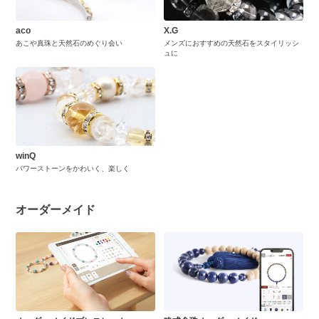
aco
X.G
あこや真珠と天然石のめぐり会い
メンズにおすすめの天然石をスタイリッシ
ュに
winQ
パワーストーンをかわいく、楽しく
オーダーメイド