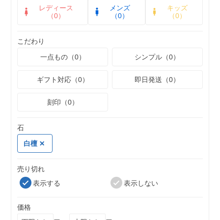
レディース
メンズ
キッズ
（0）
（0）
（0）
こだわり
一点もの（0）
シンプル（0）
ギフト対応（0）
即日発送（0）
刻印（0）
石
白檀
売り切れ
表示する
表示しない
価格