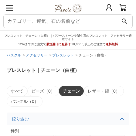
search
ブレスレット｜チェーン（白檀）｜パワーストーンや誕生石のブレスレット・アクセサリー通
販サイト
12時までのご注文で
最短翌日にお届け
10,000円以上のご注文で
送料無料
パスクル
アクセサリー
ブレスレット
チェーン（白檀）
ブレスレット｜チェーン（白檀）
すべて
ビーズ（0）
チェーン
レザー・紐（0）
バングル（0）
絞り込む
性別