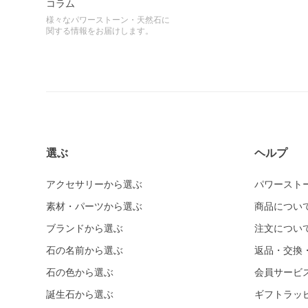
コラム
様々なパワーストーン・天然石に
関する情報をお届けします。
選ぶ
ヘルプ
アクセサリーから選ぶ
パワースト
素材・パーツから選ぶ
商品につい
ブランドから選ぶ
注文につい
石の名前から選ぶ
返品・交換
石の色から選ぶ
会員サービ
誕生石から選ぶ
ギフトラッ