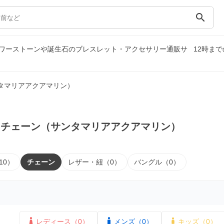
search
ワーストーンや誕生石のブレスレット・アクセサリー通販サ
12時ま
タマリアアクアマリン）
｜チェーン（サンタマリアアクアマリン）
10）
チェーン
レザー・紐（0）
バングル（0）
レディース（0）
メンズ（0）
キッズ（0）