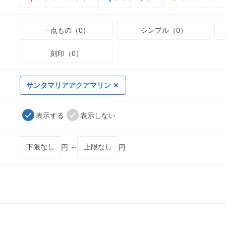
一点もの（0）
シンプル（0）
刻印（0）
サンタマリアアクアマリン
表示する
表示しない
円 ～
円