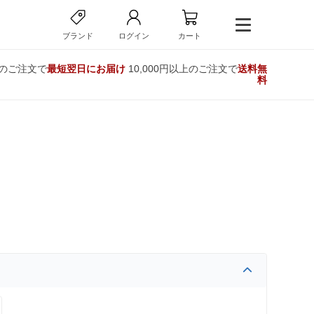
ブランド
ログイン
カート
でのご注文で
最短翌日にお届け
10,000円以上のご注文で
送料無
料