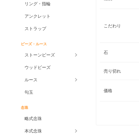
リング・指輪
アンクレット
こだわり
ストラップ
ビーズ・ルース
石
ストーンビーズ
ウッドビーズ
売り切れ
ルース
価格
勾玉
念珠
略式念珠
本式念珠