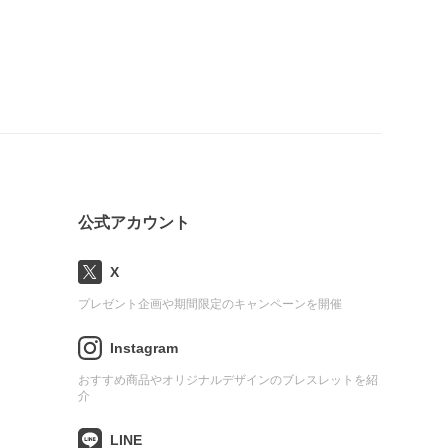
公式アカウント
X
プレゼント企画や期間限定のキャンペーンを開催
Instagram
おすすめ商品やオリジナルデザインのブレスレットを紹
介
LINE