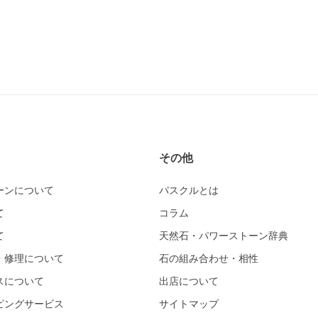
その他
ーンについて
パスクルとは
て
コラム
て
天然石・パワーストーン辞典
・修理について
石の組み合わせ・相性
スについて
出店について
ピングサービス
サイトマップ