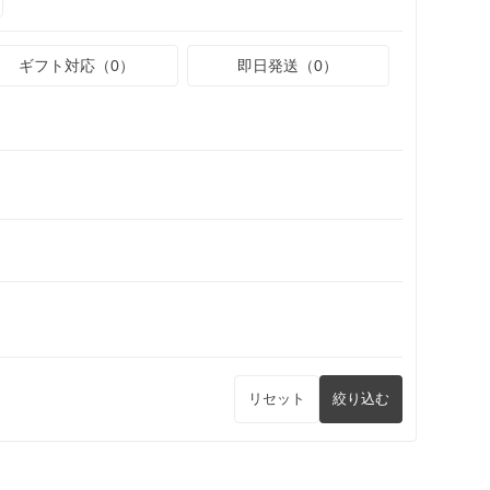
ギフト対応（0）
即日発送（0）
リセット
絞り込む