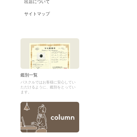
出店について
サイトマップ
鑑別一覧
パスクルではお客様に安心してい
ただけるように、鑑別をとってい
ます。