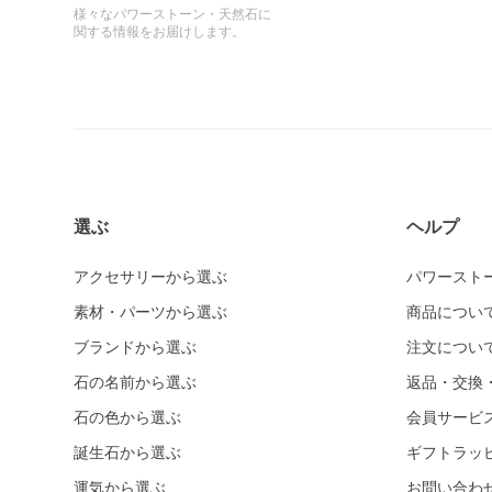
様々なパワーストーン・天然石に
関する情報をお届けします。
選ぶ
ヘルプ
アクセサリーから選ぶ
パワースト
素材・パーツから選ぶ
商品につい
ブランドから選ぶ
注文につい
石の名前から選ぶ
返品・交換
石の色から選ぶ
会員サービ
誕生石から選ぶ
ギフトラッ
運気から選ぶ
お問い合わ