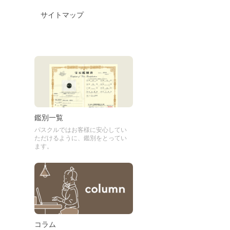
サイトマップ
鑑別一覧
パスクルではお客様に安心してい
ただけるように、鑑別をとってい
ます。
コラム