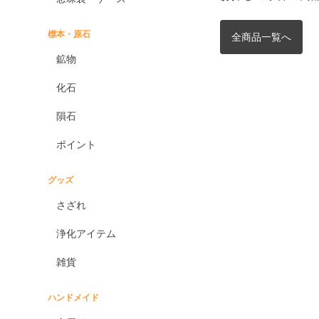
標本・原石
全商品一覧へ
鉱物
化石
隕石
ポイント
グッズ
さざれ
浄化アイテム
雑貨
ハンドメイド