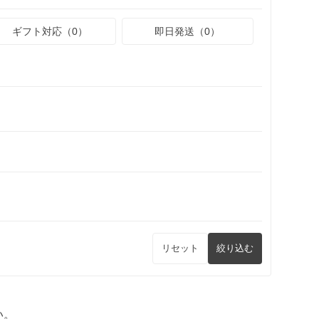
ギフト対応（0）
即日発送（0）
リセット
絞り込む
い。