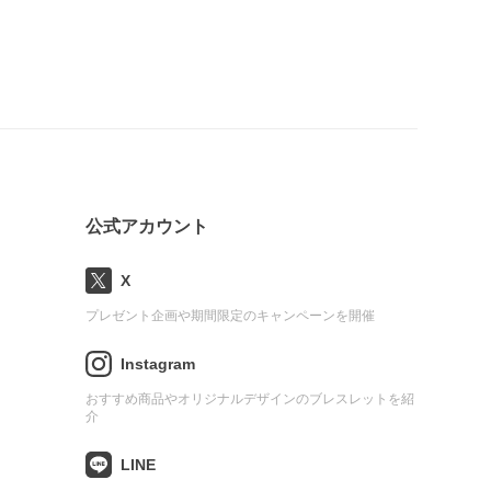
公式アカウント
X
プレゼント企画や期間限定のキャンペーンを開催
Instagram
おすすめ商品やオリジナルデザインのブレスレットを紹
介
LINE