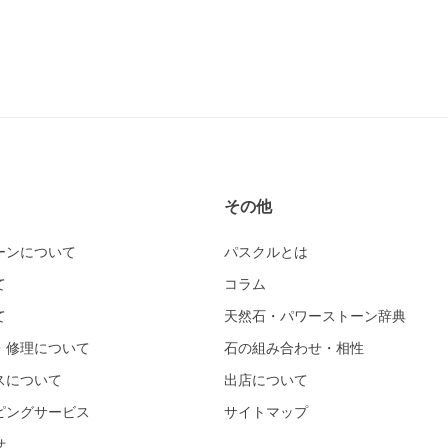
その他
ーンについて
パスクルとは
て
コラム
て
天然石・パワーストーン辞典
・修理について
石の組み合わせ・相性
スについて
出店について
ピングサービス
サイトマップ
せ