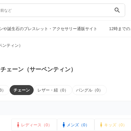
search
ンや誕生石のブレスレット・アクセサリー通販サイト
12時まで
ペンティン）
｜チェーン（サーペンティン）
3）
チェーン
レザー・紐（0）
バングル（0）
レディース（0）
メンズ（0）
キッズ（0）