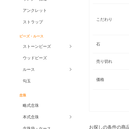
アンクレット
こだわり
ストラップ
ビーズ・ルース
石
ストーンビーズ
ウッドビーズ
売り切れ
ルース
価格
勾玉
念珠
略式念珠
本式念珠
お探しの条件の商
念珠袋・ケース