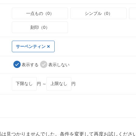
一点もの（0）
シンプル（0）
刻印（0）
サーペンティン
表示する
表示しない
円 ～
円
品は見つかりませんでした。条件を変更して再度お試しくださ