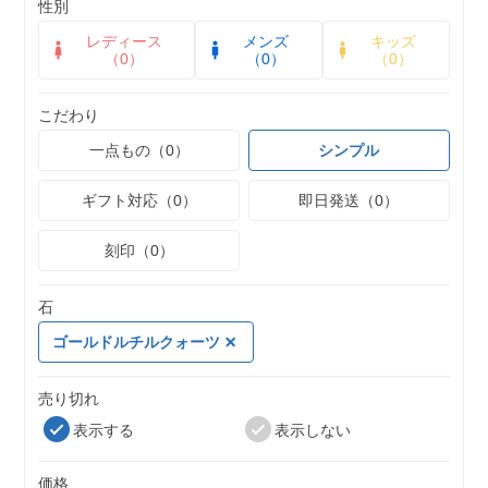
性別
レディース
メンズ
キッズ
（0）
（0）
（0）
こだわり
一点もの（0）
シンプル
ギフト対応（0）
即日発送（0）
刻印（0）
石
ゴールドルチルクォーツ
売り切れ
表示する
表示しない
価格