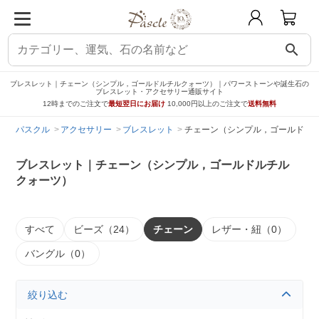
search
ブレスレット｜チェーン（シンプル，ゴールドルチルクォーツ）｜パワーストーンや誕生石の
ブレスレット・アクセサリー通販サイト
12時までのご注文で
最短翌日にお届け
10,000円以上のご注文で
送料無料
パスクル
アクセサリー
ブレスレット
チェーン（シンプル，ゴールドル
ブレスレット｜チェーン（シンプル，ゴールドルチル
クォーツ）
すべて
ビーズ（24）
チェーン
レザー・紐（0）
バングル（0）
絞り込む