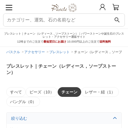
search
ブレスレット｜チェーン（レディース，ソープストーン）｜パワーストーンや誕生石のブレス
レット・アクセサリー通販サイト
12時までのご注文で
最短翌日にお届け
10,000円以上のご注文で
送料無料
パスクル
アクセサリー
ブレスレット
チェーン（レディース，ソープス
ブレスレット｜チェーン（レディース，ソープストー
ン）
すべて
ビーズ（10）
チェーン
レザー・紐（1）
バングル（0）
絞り込む