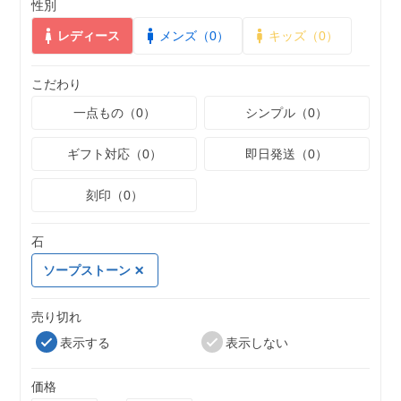
性別
レディース
メンズ（0）
キッズ（0）
こだわり
一点もの（0）
シンプル（0）
ギフト対応（0）
即日発送（0）
刻印（0）
石
ソープストーン
売り切れ
表示する
表示しない
価格