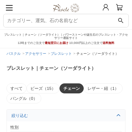
search
ブレスレット｜チェーン（ソーダライト）｜パワーストーンや誕生石のブレスレット・アクセ
サリー通販サイト
12時までのご注文で
最短翌日にお届け
10,000円以上のご注文で
送料無料
パスクル
アクセサリー
ブレスレット
チェーン（ソーダライト）
ブレスレット｜チェーン（ソーダライト）
すべて
ビーズ（15）
チェーン
レザー・紐（1）
バングル（0）
絞り込む
性別