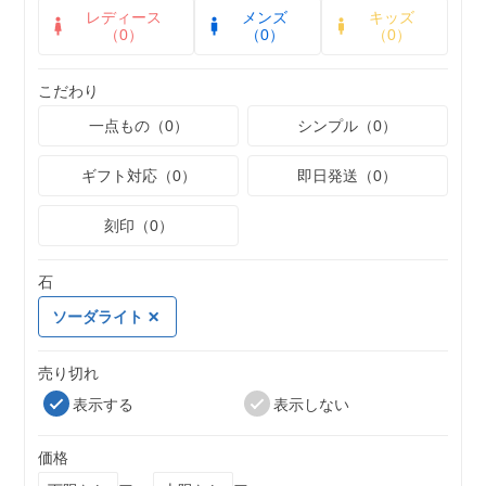
レディース
メンズ
キッズ
（0）
（0）
（0）
こだわり
一点もの（0）
シンプル（0）
ギフト対応（0）
即日発送（0）
刻印（0）
石
ソーダライト
売り切れ
表示する
表示しない
価格