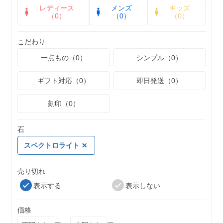
レディース
メンズ
キッズ
（0）
（0）
（0）
こだわり
一点もの（0）
シンプル（0）
ギフト対応（0）
即日発送（0）
刻印（0）
石
スペクトロライト
売り切れ
表示する
表示しない
価格