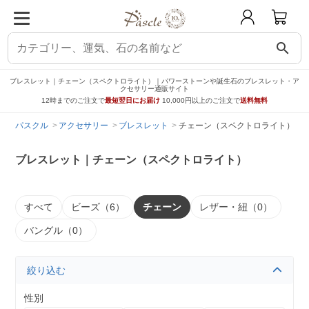
search
ブレスレット｜チェーン（スペクトロライト）｜パワーストーンや誕生石のブレスレット・ア
クセサリー通販サイト
12時までのご注文で
最短翌日にお届け
10,000円以上のご注文で
送料無料
パスクル
アクセサリー
ブレスレット
チェーン（スペクトロライト）
ブレスレット｜チェーン（スペクトロライト）
すべて
ビーズ（6）
チェーン
レザー・紐（0）
バングル（0）
絞り込む
性別