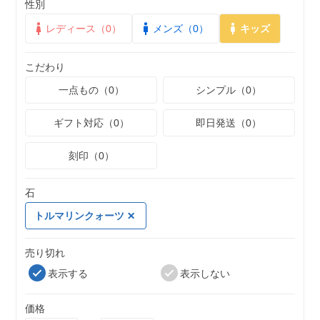
性別
レディース（0）
メンズ（0）
キッズ
こだわり
一点もの（0）
シンプル（0）
ギフト対応（0）
即日発送（0）
刻印（0）
石
トルマリンクォーツ
売り切れ
表示する
表示しない
価格