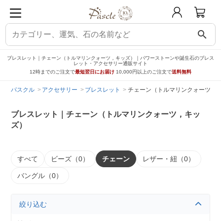
search
ブレスレット｜チェーン（トルマリンクォーツ，キッズ）｜パワーストーンや誕生石のブレス
レット・アクセサリー通販サイト
12時までのご注文で
最短翌日にお届け
10,000円以上のご注文で
送料無料
パスクル
アクセサリー
ブレスレット
チェーン（トルマリンクォーツ，
ブレスレット｜チェーン（トルマリンクォーツ，キッ
ズ）
すべて
ビーズ（0）
チェーン
レザー・紐（0）
バングル（0）
絞り込む