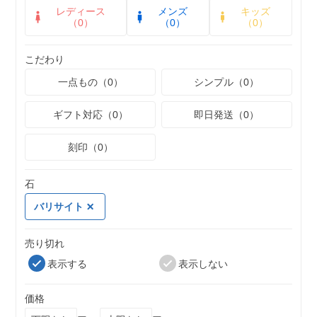
レディース
メンズ
キッズ
（0）
（0）
（0）
こだわり
一点もの（0）
シンプル（0）
ギフト対応（0）
即日発送（0）
刻印（0）
石
バリサイト
売り切れ
表示する
表示しない
価格