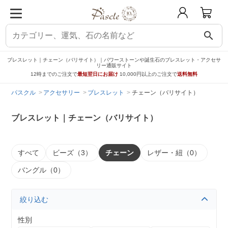
search
ブレスレット｜チェーン（バリサイト）｜パワーストーンや誕生石のブレスレット・アクセサ
リー通販サイト
12時までのご注文で
最短翌日にお届け
10,000円以上のご注文で
送料無料
パスクル
アクセサリー
ブレスレット
チェーン（バリサイト）
ブレスレット｜チェーン（バリサイト）
すべて
ビーズ（3）
チェーン
レザー・紐（0）
バングル（0）
絞り込む
性別