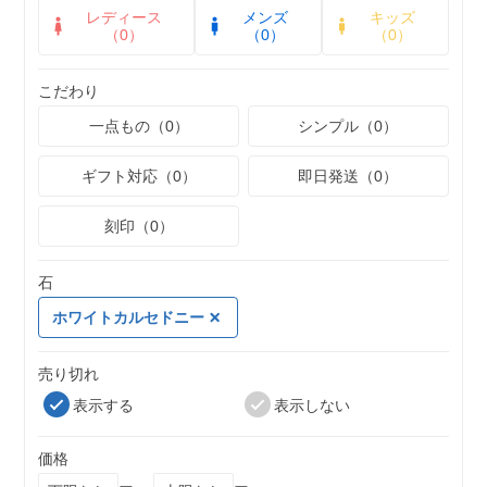
レディース
メンズ
キッズ
（0）
（0）
（0）
こだわり
一点もの（0）
シンプル（0）
ギフト対応（0）
即日発送（0）
刻印（0）
石
ホワイトカルセドニー
売り切れ
表示する
表示しない
価格