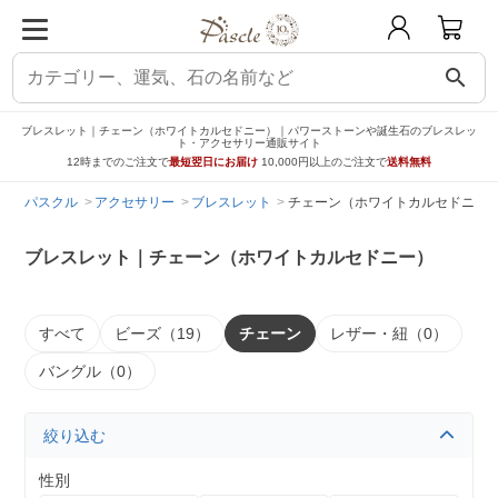
search
ブレスレット｜チェーン（ホワイトカルセドニー）｜パワーストーンや誕生石のブレスレッ
ト・アクセサリー通販サイト
12時までのご注文で
最短翌日にお届け
10,000円以上のご注文で
送料無料
パスクル
アクセサリー
ブレスレット
チェーン（ホワイトカルセドニー
ブレスレット｜チェーン（ホワイトカルセドニー）
すべて
ビーズ（19）
チェーン
レザー・紐（0）
バングル（0）
絞り込む
性別