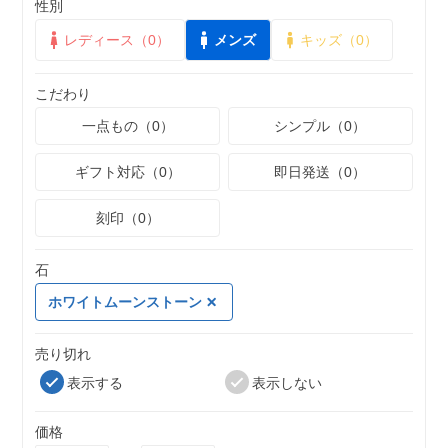
性別
レディース（0）
メンズ
キッズ（0）
こだわり
一点もの（0）
シンプル（0）
ギフト対応（0）
即日発送（0）
刻印（0）
石
ホワイトムーンストーン
売り切れ
表示する
表示しない
価格