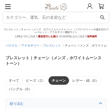
search
ブレスレット｜チェーン（メンズ，ホワイトムーンストーン）｜パワーストーンや誕生石のブ
レスレット・アクセサリー通販サイト
12時までのご注文で
最短翌日にお届け
10,000円以上のご注文で
送料無料
パスクル
アクセサリー
ブレスレット
チェーン（メンズ，ホワイトムー
ブレスレット｜チェーン（メンズ，ホワイトムーンス
トーン）
すべて
ビーズ（2）
チェーン
レザー・紐（0）
バングル（0）
絞り込む