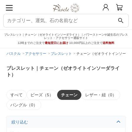
search
ブレスレット｜チェーン（ゼオライトインソーダライト）｜パワーストーンや誕生石のブレス
レット・アクセサリー通販サイト
12時までのご注文で
最短翌日にお届け
10,000円以上のご注文で
送料無料
パスクル
アクセサリー
ブレスレット
チェーン（ゼオライトインソーダ
ブレスレット｜チェーン（ゼオライトインソーダライ
ト）
すべて
ビーズ（5）
チェーン
レザー・紐（0）
バングル（0）
絞り込む