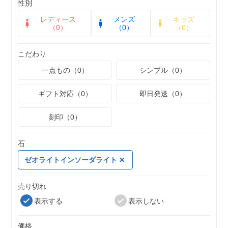
性別
レディース
メンズ
キッズ
（0）
（0）
（0）
こだわり
一点もの（0）
シンプル（0）
ギフト対応（0）
即日発送（0）
刻印（0）
石
ゼオライトインソーダライト
売り切れ
表示する
表示しない
価格