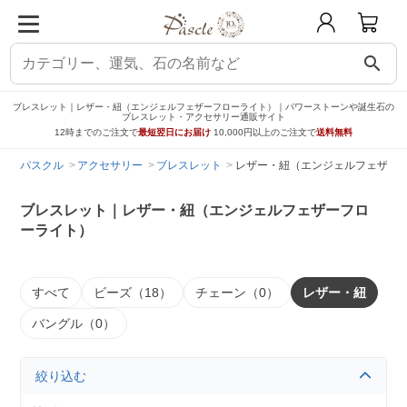
search
ブレスレット｜レザー・紐（エンジェルフェザーフローライト）｜パワーストーンや誕生石の
ブレスレット・アクセサリー通販サイト
12時までのご注文で
最短翌日にお届け
10,000円以上のご注文で
送料無料
パスクル
アクセサリー
ブレスレット
レザー・紐（エンジェルフェザー
ブレスレット｜レザー・紐（エンジェルフェザーフロ
ーライト）
すべて
ビーズ（18）
チェーン（0）
レザー・紐
バングル（0）
絞り込む