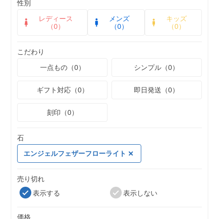
性別
レディース
メンズ
キッズ
（0）
（0）
（0）
こだわり
一点もの（0）
シンプル（0）
ギフト対応（0）
即日発送（0）
刻印（0）
石
エンジェルフェザーフローライト
売り切れ
表示する
表示しない
価格