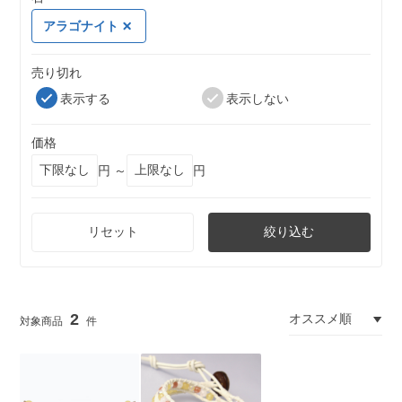
アラゴナイト
売り切れ
表示する
表示しない
価格
円 ～
円
リセット
絞り込む
2