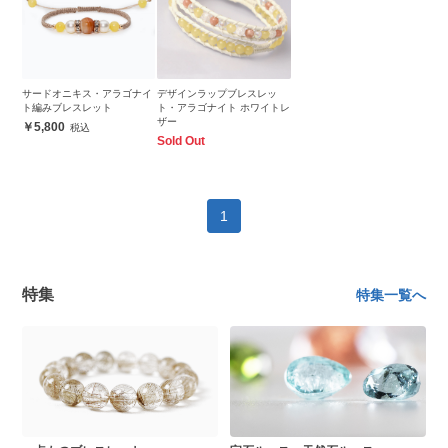
サードオニキス・アラゴナイ
デザインラップブレスレッ
ト編みブレスレット
ト・アラゴナイト ホワイトレ
ザー
5,800
Sold Out
1
特集
特集一覧へ