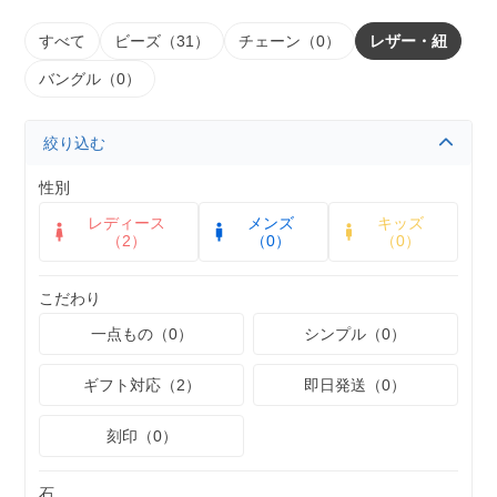
すべて
ビーズ（31）
チェーン（0）
レザー・紐
バングル（0）
絞り込む
性別
レディース
メンズ
キッズ
（2）
（0）
（0）
こだわり
一点もの（0）
シンプル（0）
ギフト対応（2）
即日発送（0）
刻印（0）
石