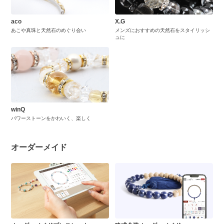
aco
X.G
あこや真珠と天然石のめぐり会い
メンズにおすすめの天然石をスタイリッシ
ュに
winQ
パワーストーンをかわいく、楽しく
オーダーメイド