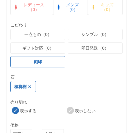
レディース
メンズ
キッズ
（0）
（0）
（0）
こだわり
一点もの（0）
シンプル（0）
ギフト対応（0）
即日発送（0）
刻印
石
檳榔樹
売り切れ
表示する
表示しない
価格