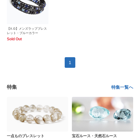
【X.G】メンズラップブレス
レット・ブルーカラー
Sold Out
1
特集
特集一覧へ
一点ものブレスレット
宝石ルース・天然石ルース