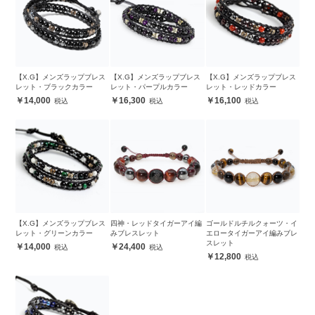
【X.G】メンズラップブレス
【X.G】メンズラップブレス
【X.G】メンズラップブレス
レット・ブラックカラー
レット・パープルカラー
レット・レッドカラー
14,000
16,300
16,100
【X.G】メンズラップブレス
四神・レッドタイガーアイ編
ゴールドルチルクォーツ・イ
レット・グリーンカラー
みブレスレット
エロータイガーアイ編みブレ
スレット
14,000
24,400
12,800