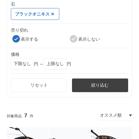
石
ブラックオニキス
売り切れ
表示する
表示しない
価格
円 ～
円
リセット
絞り込む
7