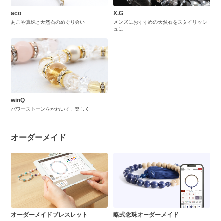
aco
X.G
あこや真珠と天然石のめぐり会い
メンズにおすすめの天然石をスタイリッシ
ュに
winQ
パワーストーンをかわいく、楽しく
オーダーメイド
オーダーメイドブレスレット
略式念珠オーダーメイド