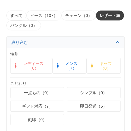
すべて
ビーズ（107）
チェーン（0）
レザー・紐
バングル（0）
絞り込む
性別
レディース
メンズ
キッズ
（0）
（7）
（0）
こだわり
一点もの（0）
シンプル（0）
ギフト対応（7）
即日発送（5）
刻印（0）