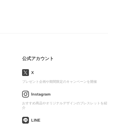
公式アカウント
X
プレゼント企画や期間限定のキャンペーンを開催
Instagram
おすすめ商品やオリジナルデザインのブレスレットを紹
介
LINE