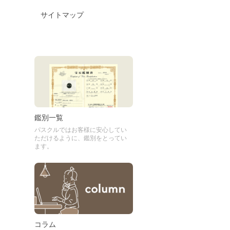
サイトマップ
鑑別一覧
パスクルではお客様に安心してい
ただけるように、鑑別をとってい
ます。
コラム