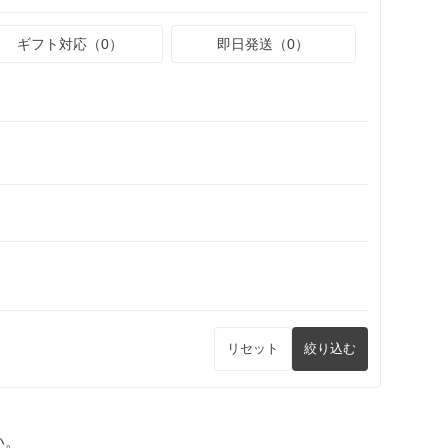
ギフト対応（0）
即日発送（0）
リセット
絞り込む
い。