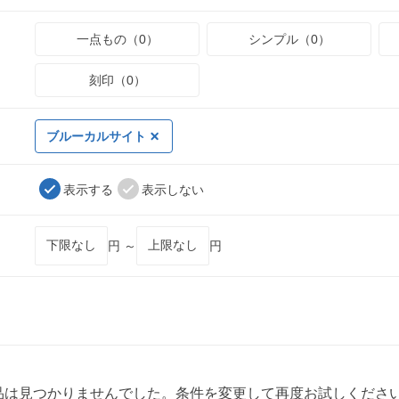
一点もの（0）
シンプル（0）
刻印（0）
ブルーカルサイト
表示する
表示しない
円 ～
円
品は見つかりませんでした。条件を変更して再度お試しくださ