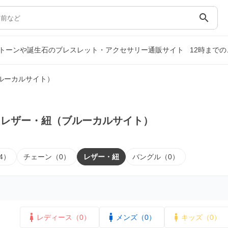
search
トーンや誕生石のブレスレット・アクセサリー通販サイト
12時まで
ルーカルサイト）
｜レザー・紐（ブルーカルサイト）
4）
チェーン（0）
レザー・紐
バングル（0）
レディース（0）
メンズ（0）
キッズ（0）