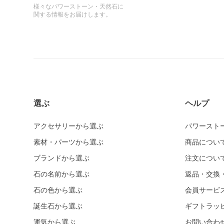
様々なパワーストーン・天然石に
関する情報をお届けします。
選ぶ
ヘルプ
アクセサリーから選ぶ
パワースト
素材・パーツから選ぶ
商品につい
ブランドから選ぶ
注文につい
石の名前から選ぶ
返品・交換
石の色から選ぶ
会員サービ
誕生石から選ぶ
ギフトラッ
運気から選ぶ
お問い合わ