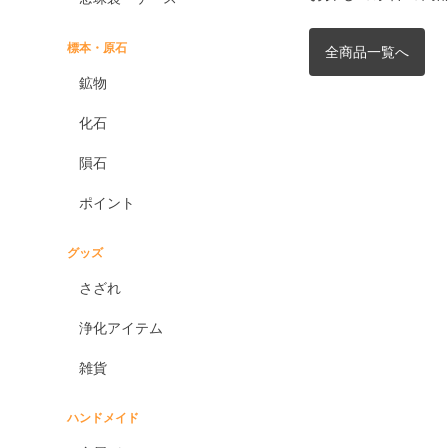
標本・原石
全商品一覧へ
鉱物
化石
隕石
ポイント
グッズ
さざれ
浄化アイテム
雑貨
ハンドメイド