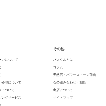
その他
ーンについて
パスクルとは
て
コラム
て
天然石・パワーストーン辞典
・修理について
石の組み合わせ・相性
スについて
出店について
ピングサービス
サイトマップ
せ