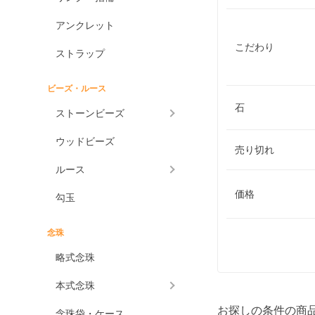
アンクレット
こだわり
ストラップ
ビーズ・ルース
石
ストーンビーズ
ウッドビーズ
売り切れ
ルース
価格
勾玉
念珠
略式念珠
本式念珠
お探しの条件の商
念珠袋・ケース