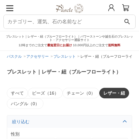
search
ブレスレット｜レザー・紐（ブルーフローライト）｜パワーストーンや誕生石のブレスレッ
ト・アクセサリー通販サイト
12時までのご注文で
最短翌日にお届け
10,000円以上のご注文で
送料無料
パスクル
アクセサリー
ブレスレット
レザー・紐（ブルーフローライト
ブレスレット｜レザー・紐（ブルーフローライト）
すべて
ビーズ（16）
チェーン（0）
レザー・紐
バングル（0）
絞り込む
性別