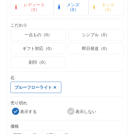
レディース
メンズ
キッズ
（0）
（0）
（0）
こだわり
一点もの（0）
シンプル（0）
ギフト対応（0）
即日発送（0）
刻印（0）
石
ブルーフローライト
売り切れ
表示する
表示しない
価格