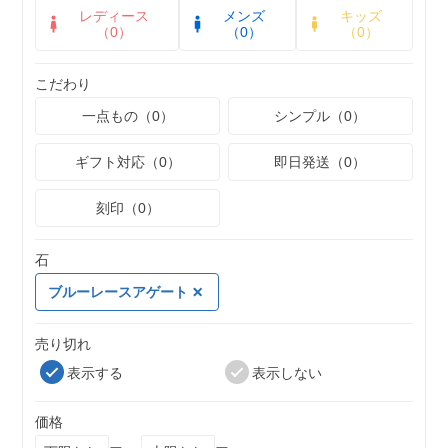
レディース
メンズ
キッズ
（0）
（0）
（0）
こだわり
一点もの（0）
シンプル（0）
ギフト対応（0）
即日発送（0）
刻印（0）
石
ブルーレースアゲート
売り切れ
表示する
表示しない
価格