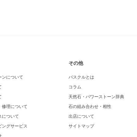
その他
ーンについて
パスクルとは
て
コラム
て
天然石・パワーストーン辞典
・修理について
石の組み合わせ・相性
スについて
出店について
ピングサービス
サイトマップ
せ