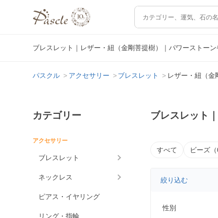
ブレスレット｜レザー・紐（金剛菩提樹）｜パワーストーン
パスクル
アクセサリー
ブレスレット
レザー・紐（金
カテゴリー
ブレスレット
アクセサリー
すべて
ビーズ（
ブレスレット
ネックレス
絞り込む
ピアス・イヤリング
性別
リング・指輪