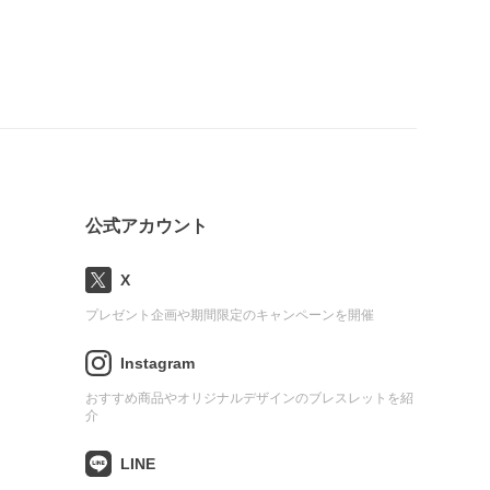
公式アカウント
X
プレゼント企画や期間限定のキャンペーンを開催
Instagram
おすすめ商品やオリジナルデザインのブレスレットを紹
介
LINE