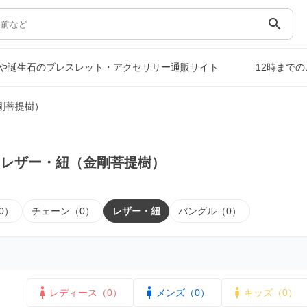
search
や誕生石のブレスレット・アクセサリー通販サイト
12時まで
剛菩提樹）
｜レザー・紐（金剛菩提樹）
0）
チェーン（0）
レザー・紐
バングル（0）
レディース（0）
メンズ（0）
キッズ（0）