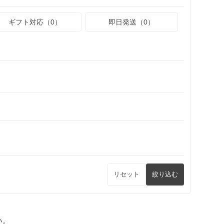
ギフト対応（0）
即日発送（0）
リセット
絞り込む
い。