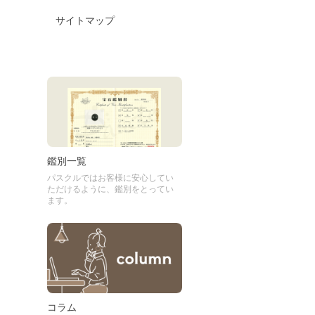
サイトマップ
鑑別一覧
パスクルではお客様に安心してい
ただけるように、鑑別をとってい
ます。
コラム