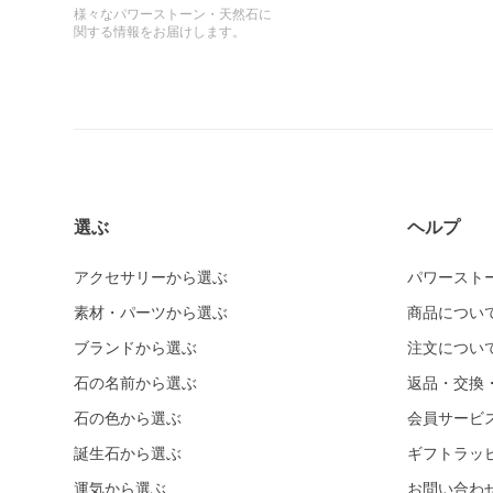
様々なパワーストーン・天然石に
関する情報をお届けします。
選ぶ
ヘルプ
アクセサリーから選ぶ
パワースト
素材・パーツから選ぶ
商品につい
ブランドから選ぶ
注文につい
石の名前から選ぶ
返品・交換
石の色から選ぶ
会員サービ
誕生石から選ぶ
ギフトラッ
運気から選ぶ
お問い合わ