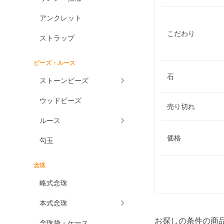
アンクレット
こだわり
ストラップ
ビーズ・ルース
石
ストーンビーズ
ウッドビーズ
売り切れ
ルース
価格
勾玉
念珠
略式念珠
本式念珠
お探しの条件の商
念珠袋・ケース