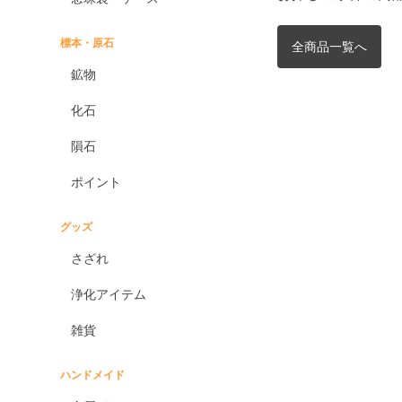
標本・原石
全商品一覧へ
鉱物
化石
隕石
ポイント
グッズ
さざれ
浄化アイテム
雑貨
ハンドメイド