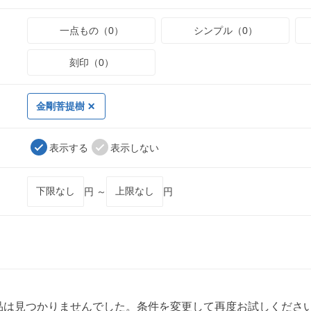
一点もの（0）
シンプル（0）
刻印（0）
金剛菩提樹
表示する
表示しない
円 ～
円
品は見つかりませんでした。条件を変更して再度お試しくださ