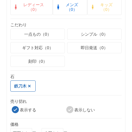
レディース
メンズ
キッズ
（0）
（0）
（0）
こだわり
一点もの（0）
シンプル（0）
ギフト対応（0）
即日発送（0）
刻印（0）
石
鉄刀木
売り切れ
表示する
表示しない
価格