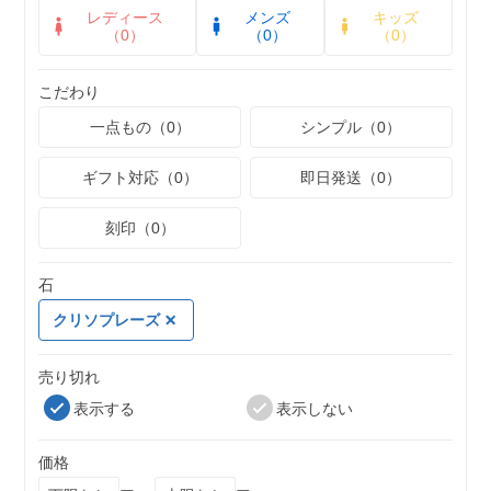
レディース
メンズ
キッズ
（0）
（0）
（0）
こだわり
一点もの（0）
シンプル（0）
ギフト対応（0）
即日発送（0）
刻印（0）
石
クリソプレーズ
売り切れ
表示する
表示しない
価格