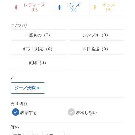
レディース
メンズ
キッズ
（0）
（0）
（0）
こだわり
一点もの（0）
シンプル（0）
ギフト対応（0）
即日発送（0）
刻印（0）
石
ジー／天珠
売り切れ
表示する
表示しない
価格