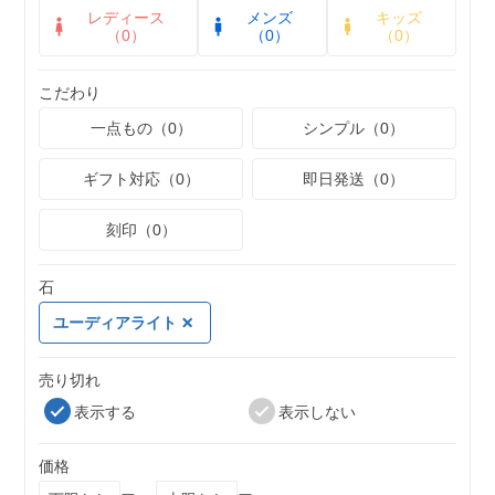
レディース
メンズ
キッズ
（0）
（0）
（0）
こだわり
一点もの（0）
シンプル（0）
ギフト対応（0）
即日発送（0）
刻印（0）
石
ユーディアライト
売り切れ
表示する
表示しない
価格