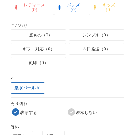
レディース
メンズ
キッズ
（0）
（0）
（0）
こだわり
一点もの（0）
シンプル（0）
ギフト対応（0）
即日発送（0）
刻印（0）
石
淡水パール
売り切れ
表示する
表示しない
価格