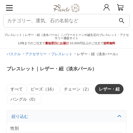
search
ブレスレット｜レザー・紐（淡水パール）｜パワーストーンや誕生石のブレスレット・アクセ
サリー通販サイト
12時までのご注文で
最短翌日にお届け
10,000円以上のご注文で
送料無料
パスクル
アクセサリー
ブレスレット
レザー・紐（淡水パール）
ブレスレット｜レザー・紐（淡水パール）
すべて
ビーズ（16）
チェーン（2）
レザー・紐
バングル（0）
絞り込む
性別