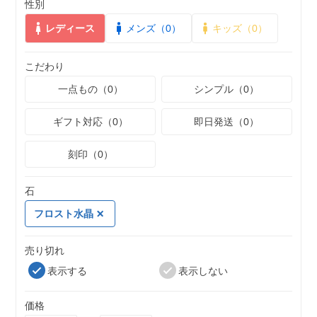
性別
レディース
メンズ（0）
キッズ（0）
こだわり
一点もの（0）
シンプル（0）
ギフト対応（0）
即日発送（0）
刻印（0）
石
フロスト水晶
売り切れ
表示する
表示しない
価格