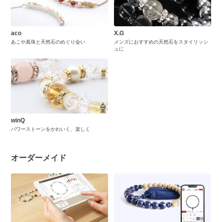
aco
X.G
あこや真珠と天然石のめぐり会い
メンズにおすすめの天然石をスタイリッシ
ュに
winQ
パワーストーンをかわいく、楽しく
オーダーメイド