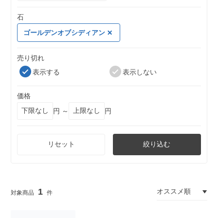
石
ゴールデンオブシディアン
売り切れ
表示する
表示しない
価格
円 ～
円
リセット
絞り込む
1