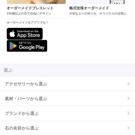
オーダーメイドブレスレット
略式念珠オーダーメイド
230種以上の石で自由にデザイン
大切な人への祈りを、オリジナルの念珠に
オーダーメイドをアプリでも！
選ぶ
アクセサリーから選ぶ
素材・パーツから選ぶ
ブランドから選ぶ
石の名前から選ぶ