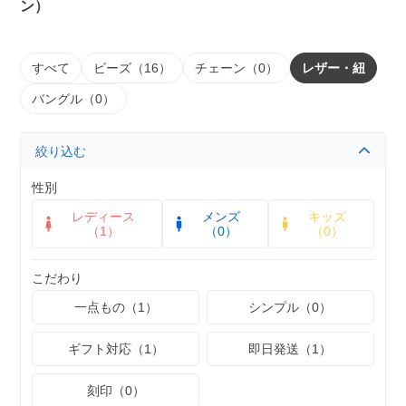
ン）
すべて
ビーズ（16）
チェーン（0）
レザー・紐
バングル（0）
絞り込む
性別
レディース
メンズ
キッズ
（1）
（0）
（0）
こだわり
一点もの（1）
シンプル（0）
ギフト対応（1）
即日発送（1）
刻印（0）