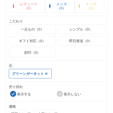
レディース
メンズ
キッズ
（0）
（0）
（0）
こだわり
一点もの（0）
シンプル（0）
ギフト対応（0）
即日発送（0）
刻印（0）
石
グリーンガーネット
売り切れ
表示する
表示しない
価格